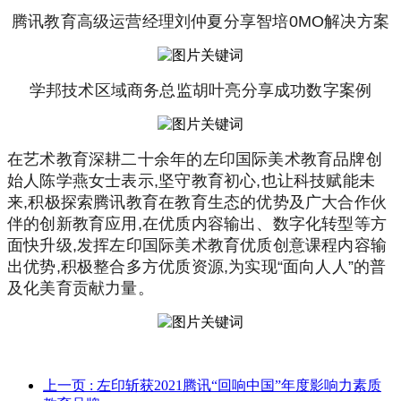
腾讯教育高级运营经理刘仲夏分享智培0MO解决方案
学邦技术区域商务总监胡叶亮分享成功数字案例
在艺术教育深耕二十余年的左印国际美术教育品牌创
始人陈学燕女士表示,坚守教育初心,也让科技赋能未
来,积极探索腾讯教育在教育生态的优势及广大合作伙
伴的创新教育应用,在优质内容输出、数字化转型等方
面快升级,发挥左印国际美术教育优质创意课程内容输
出优势,积极整合多方优质资源,为实现“面向人人”的普
及化美育贡献力量。
上一页
: 左印斩获2021腾讯“回响中国”年度影响力素质