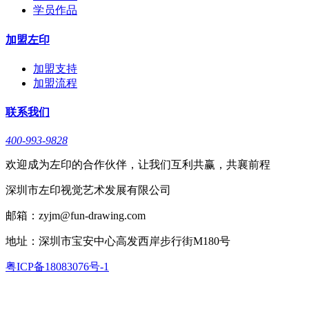
学员作品
加盟左印
加盟支持
加盟流程
联系我们
400-993-9828
欢迎成为左印的合作伙伴，让我们互利共赢，共襄前程
深圳市左印视觉艺术发展有限公司
邮箱：zyjm@fun-drawing.com
地址：深圳市宝安中心高发西岸步行街M180号
粤ICP备18083076号-1